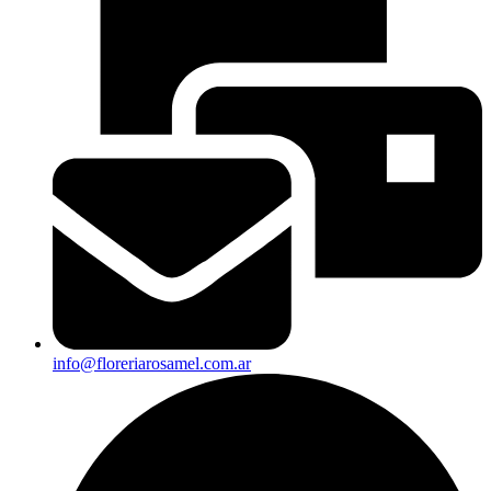
info@floreriarosamel.com.ar