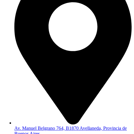
Av. Manuel Belgrano 764, B1870 Avellaneda, Provincia de
Buenos Aires.