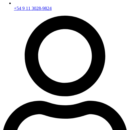
+54 9 11 3028-9824