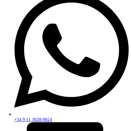
+54 9 11 3028-9824