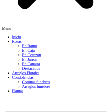
Menu
Inicio
Rosas
En Ramo
En Caja
En Corazon
En Jarron
En Canasta
Destacados
Arreglos Florales
Condolencias
Coronas funebres
Arreglos fúnebres
Plantas