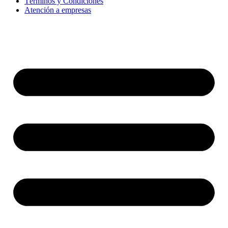
Términos y Condiciones
Atención a empresas