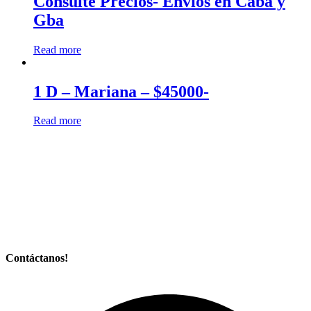
Consulte Precios- Envios en Caba y
Gba
Read more
1 D – Mariana – $45000-
Read more
Contáctanos!