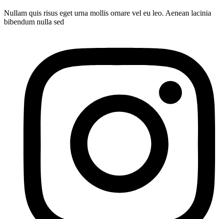
Nullam quis risus eget urna mollis ornare vel eu leo. Aenean lacinia
bibendum nulla sed