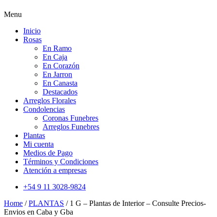
Menu
Inicio
Rosas
En Ramo
En Caja
En Corazón
En Jarron
En Canasta
Destacados
Arreglos Florales
Condolencias
Coronas Funebres
Arreglos Funebres
Plantas
Mi cuenta
Medios de Pago
Términos y Condiciones
Atención a empresas
+54 9 11 3028-9824
Home
/
PLANTAS
/ 1 G – Plantas de Interior – Consulte Precios-
Envios en Caba y Gba