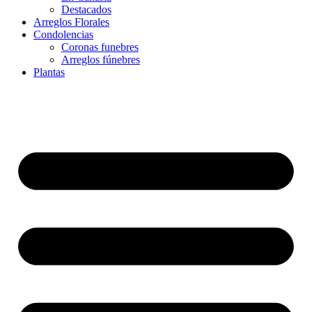
Destacados
Arreglos Florales
Condolencias
Coronas funebres
Arreglos fúnebres
Plantas