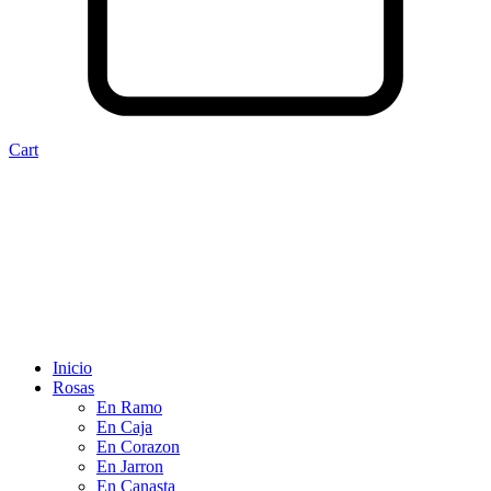
Cart
Inicio
Rosas
En Ramo
En Caja
En Corazon
En Jarron
En Canasta