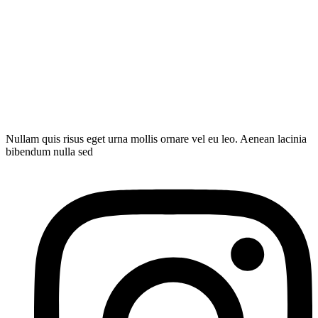
Nullam quis risus eget urna mollis ornare vel eu leo. Aenean lacinia
bibendum nulla sed