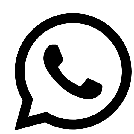
Ir
al
contenido