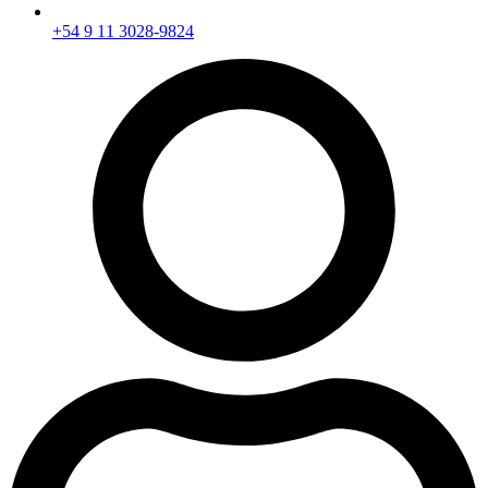
+54 9 11 3028-9824