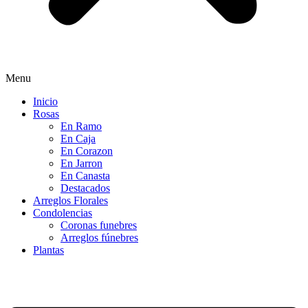
Menu
Inicio
Rosas
En Ramo
En Caja
En Corazon
En Jarron
En Canasta
Destacados
Arreglos Florales
Condolencias
Coronas funebres
Arreglos fúnebres
Plantas