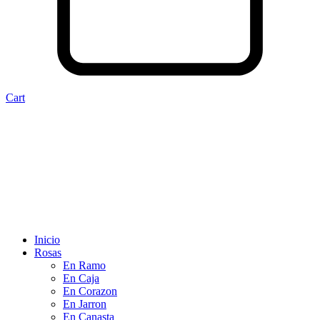
Cart
Inicio
Rosas
En Ramo
En Caja
En Corazon
En Jarron
En Canasta