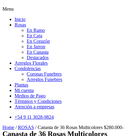
Menu
Inicio
Rosas
En Ramo
En Caja
En Corazón
En Jarron
En Canasta
Destacados
Arreglos Florales
Condolencias
Coronas Funebres
Arreglos Funebres
Plantas
Mi cuenta
Medios de Pago
Términos y Condiciones
Atención a empresas
+54 9 11 3028-9824
Home
/
ROSAS
/ Canasta de 36 Rosas Multicolores $280.000-
Canasta de 36 Rosas Multicolores