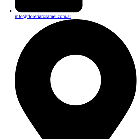
info@floreriarosamel.com.ar