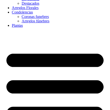
Destacados
Arreglos Florales
Condolencias
Coronas funebres
Arreglos fúnebres
Plantas